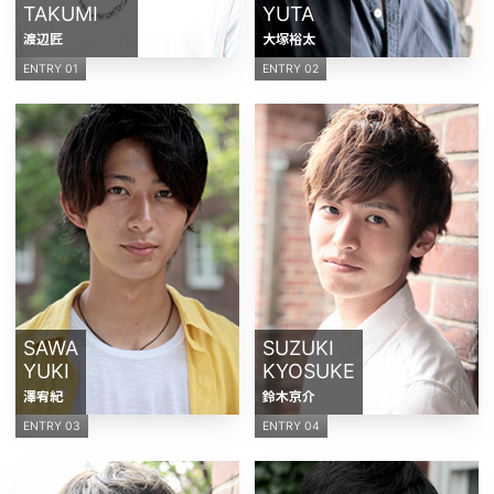
TAKUMI
YUTA
渡辺匠
大塚裕太
ENTRY 01
ENTRY 02
SAWA
SUZUKI
YUKI
KYOSUKE
澤宥紀
鈴木京介
ENTRY 03
ENTRY 04