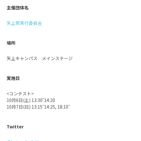
主催団体名
矢上祭実行委員会
場所
矢上キャンパス メインステージ
実施日
<コンテスト>
10月6日(土) 13:30‾14:20
10月7日(日) 13:15‾14:25, 18:10‾
Twitter