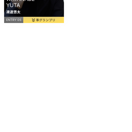
YUTA
渡邊悠太
準グランプリ
ENTRY 05