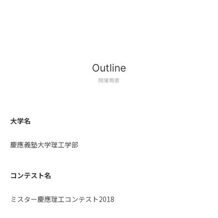
Outline
開催概要
大学名
慶應義塾大学理工学部
コンテスト名
ミスター慶應理工コンテスト2018