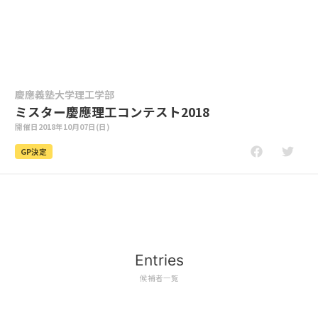
慶應義塾大学理工学部
ミスター慶應理工コンテスト2018
開催日
2018年10月07日(日)
GP決定
Entries
候補者一覧