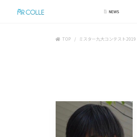
NEWS
TOP
ミスター九大コンテスト2019