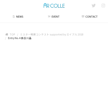
NEWS
EVENT
CONTACT
TOP
ミスター明薬コンテスト supported by エイブル 2018
Entry No.4 長谷川晶