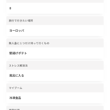
8
旅行で行きたい場所
ヨーロッパ
無人島に１つだけ持って行くもの
堅揚げポテト
ストレス解消法
風呂に入る
マイブーム
冷凍食品