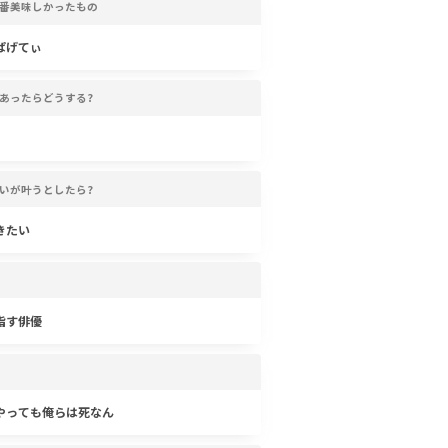
番美味しかったもの
ぱげてぃ
あったらどうする?
いが叶うとしたら?
きたい
指す俳優
やっても俺らは死なん