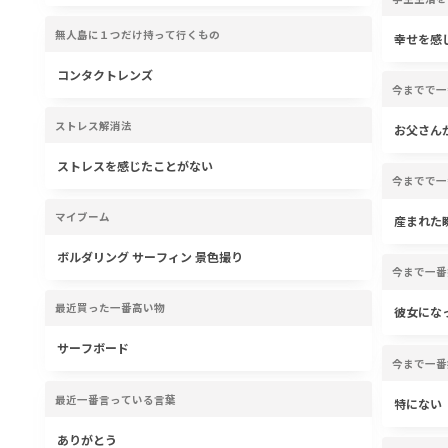
無人島に１つだけ持って行くもの
幸せを感
コンタクトレンズ
今までで一
ストレス解消法
お父さん
ストレスを感じたことがない
今までで一
マイブーム
産まれた
ボルダリング サーフィン 景色撮り
今まで一番
最近買った一番高い物
彼女にな
サーフボード
今まで一番
最近一番言っている言葉
特にない
ありがとう