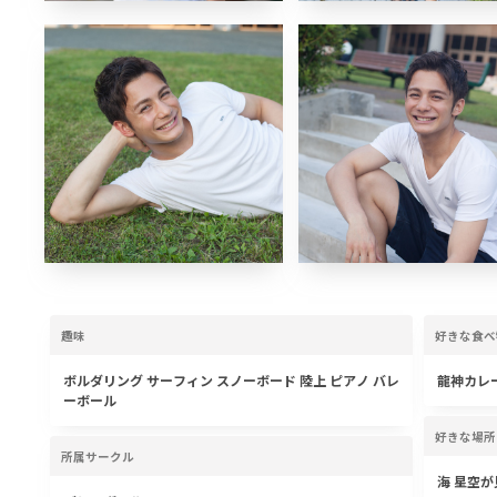
趣味
好きな食べ
ボルダリング サーフィン スノーボード 陸上 ピアノ バレ
龍神カレ
ーボール
好きな場所
所属サークル
海 星空