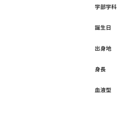
学部学科
誕生日
出身地
身長
血液型