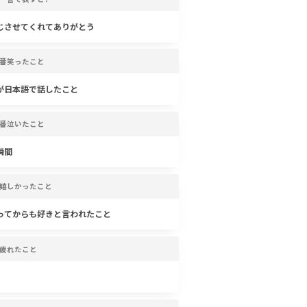
じさせてくれてありがとう
番笑ったこと
が日本語で話したこと
番泣いたこと
瞬間
嬉しかったこと
ってからも好きと言われたこと
疲れたこと