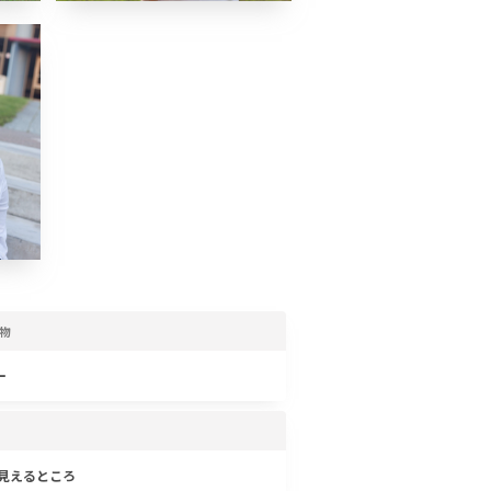
物
ー
が見えるところ