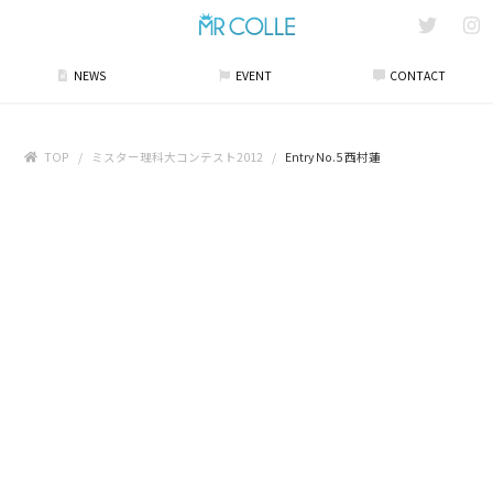
NEWS
EVENT
CONTACT
TOP
ミスター理科大コンテスト2012
Entry No.5 西村蓮