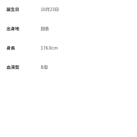
誕生日
10月23日
出身地
田舎
身長
176.0cm
血液型
B型